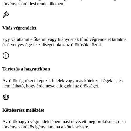
törvényes öröklési rendet illetően.
Vitás végrendelet
Egy váratlanul előkerült vagy hiányosnak tűnő végrendelet tartalma
és érvényessége feszültséget okoz az örökösök között.
Tartozás a hagyatékban
Az örökség részét képezik hitelek vagy más kötelezettségek is, és
nem látható, hogy érdemes-e elfogadni az örökséget.
Kötelesrész mellőzése
Az örökhagyó végrendeletében mást nevezett meg örökösnek, de a
törvényes örökös igényt tartana a kötelesrészre.