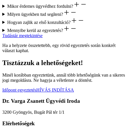
Mikor érdemes ügyvédhez fordulni?
Milyen ügyekben tud segíteni?
Hogyan zajlik az első konzultáció?
Mennyibe kerül az egyeztetés?
Tudástár megtekintése
Ha a helyzete összetettebb, egy rövid egyeztetés során konkrét
választ kaphat.
Tisztázzuk a lehetőségeket!
Minél korábban egyeztetünk, annál több lehetőségünk van a sikeres
jogi megoldásra. Ne hagyja a véletlenre a döntést.
Időpont egyeztetés
HÍVÁS INDÍTÁSA
Dr. Varga Zsanett Ügyvédi Iroda
3200 Gyöngyös, Bugát Pál tér 1/1
Elérhetőségek