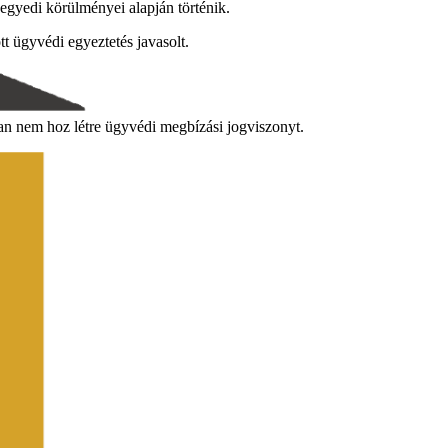
egyedi körülményei alapján történik.
 ügyvédi egyeztetés javasolt.
an nem hoz létre ügyvédi megbízási jogviszonyt.