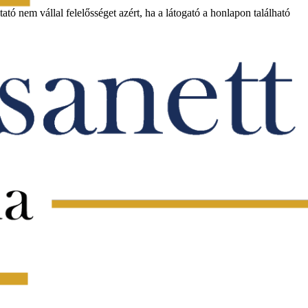
ó nem vállal felelősséget azért, ha a látogató a honlapon található